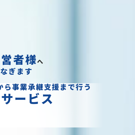
経営者様
へ
つなぎます
から事業承継支援まで行う
援サービス