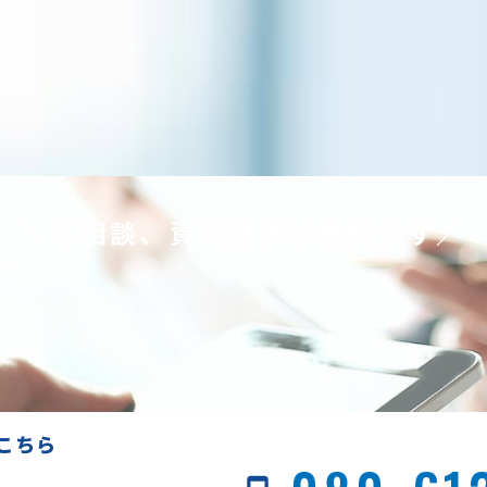
＼ご相談、資料請求は無料です／
い
こちら