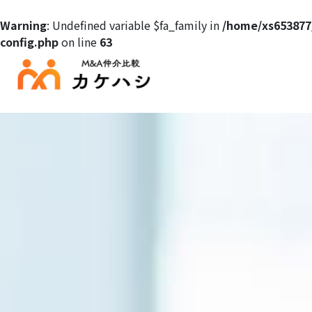
Warning
: Undefined variable $fa_family in
/home/xs653877
config.php
on line
63