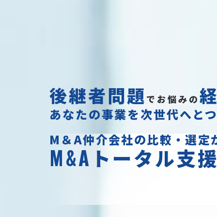
後継者問題
でお悩みの
あなたの事業を次世代へと
M＆A仲介会社の比較・選定
M&A
トータル支